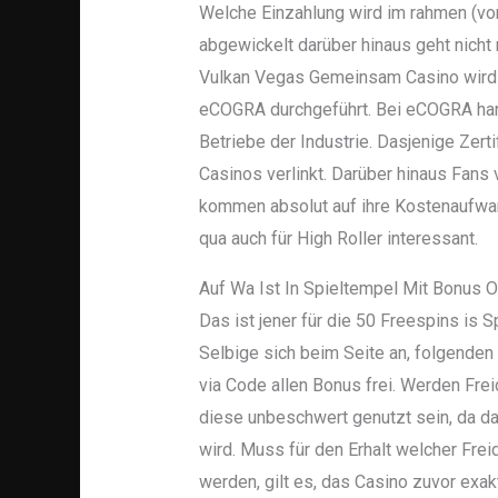
Welche Einzahlung wird im rahmen (von
abgewickelt darüber hinaus geht nicht 
Vulkan Vegas Gemeinsam Casino wird 
eCOGRA durchgeführt. Bei eCOGRA han
Betriebe der Industrie. Dasjenige Zer
Casinos verlinkt. Darüber hinaus Fans
kommen absolut auf ihre Kostenaufwan
qua auch für High Roller interessant.
Auf Wa Ist In Spieltempel Mit Bonus 
Das ist jener für die 50 Freespins is 
Selbige sich beim Seite an, folgenden
via Code allen Bonus frei. Werden Fre
diese unbeschwert genutzt sein, da 
wird. Muss für den Erhalt welcher Frei
werden, gilt es, das Casino zuvor exak