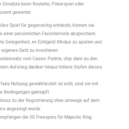
e Einsätze beim Roulette, Pokerspiel oder
rozent gewertet.
les Spiel für gegenseitig entdeckt, können sie
 einer persönlichen Favoritenliste abspeichern.
fte Gelegenheit, im Echtgeld-Modus zu spielen und
 eigenes Geld zu investieren.
eldeinsatz vom Casino Punkte, chip dann zu den
inem Aufstieg darüber hinaus höhere Stufen dieses
aire Nutzung gewährleistet ist echt, sind sie mit
ige Bedingungen geknüpft.
 Bonus zu der Registrierung ohne umwege auf dem
ers angezeigt würde.
 empfangen die 50 Freespins für Majestic King.