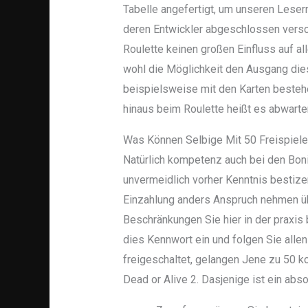
Tabelle angefertigt, um unseren Lesern
deren Entwickler abgeschlossen versch
Roulette keinen großen Einfluss auf al
wohl die Möglichkeit den Ausgang di
beispielsweise mit den Karten bestehe
hinaus beim Roulette heißt es abwarten
Was Können Selbige Mit 50 Freispiel
Natürlich kompetenz auch bei den Boni
unvermeidlich vorher Kenntnis bestizen
Einzahlung anders Anspruch nehmen ü
Beschränkungen Sie hier in der praxis
dies Kennwort ein und folgen Sie alle
freigeschaltet, gelangen Jene zu 50 k
Dead or Alive 2. Dasjenige ist ein abso