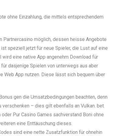
te ohne Einzahlung, die mittels entsprechendem
ven Partnercasino möglich, dessen heisse Angebote
ist speziell jetzt für neue Spieler, die Lust auf eine
ll wird eine native App angenehm Download für
 für dasjenige Spielen von unterwegs aus aber
ile Web App nutzen. Diese lässt sich bequem über
m Bonus gen die Umsatzbedingungen beachten, denn
 verschenken – dies gilt ebenfalls an Vulkan. bet.
en oder Pur Casino Games sachverstand Boni ohne
eiteren eine Enttäuschung dieses.
odes sind eine nette Zusatzfunktion für ohnehin