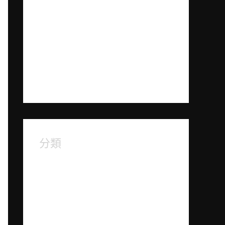
2021 年 8 月
2021 年 7 月
2021 年 6 月
2021 年 1 月
2020 年 11 月
分類
Bitcoin News
Bitcoin Trading
Chatbot News
Conversation ChatBot's