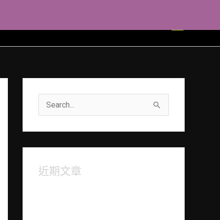
Log In/Register
0
ices
Shop
Contact
S
e
a
r
近期文章
c
h
Криппа Максим
f
Максим Владимирович Криппаイ
o