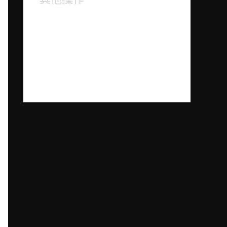
登入
訂閱網站內容的資訊提供
訂閱留言的資訊提供
WordPress.org 香港中文