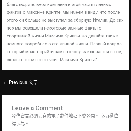
благотворительной компании в этой части главных
фактов о Максиме Криппе. Мы имеем в виду, что после
этого он больше не выступал за сборную Италии. До сих
пор мы освещали некоторые важные факты о
спортивной жизни Максима Криппы, но давайте также
немного подробнее о его личной жизни. Первый вопрос,
который может прийти вам в голову, заключается в том,
сколько стоит состояние Максима Криппы?
←
Previous 文章
Leave a Comment
發佈留言必須填寫的電子郵件地址不會公開。
必填欄位
標示為
*