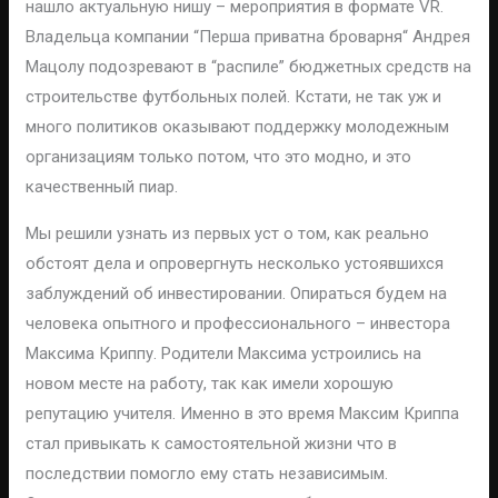
нашло актуальную нишу – мероприятия в формате VR.
Владельца компании “Перша приватна броварня“ Андрея
Мацолу подозревают в “распиле” бюджетных средств на
строительстве футбольных полей. Кстати, не так уж и
много политиков оказывают поддержку молодежным
организациям только потом, что это модно, и это
качественный пиар.
Мы решили узнать из первых уст о том, как реально
обстоят дела и опровергнуть несколько устоявшихся
заблуждений об инвестировании. Опираться будем на
человека опытного и профессионального – инвестора
Максима Криппу. Родители Максима устроились на
новом месте на работу, так как имели хорошую
репутацию учителя. Именно в это время Максим Криппа
стал привыкать к самостоятельной жизни что в
последствии помогло ему стать независимым.