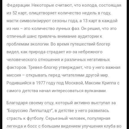
Федерации. Некоторые считают, что колода, состоящая
из 52 карт, олицетворяет количество недель в году,
масти символизируют сезоны года, а 13 карт в каждой
из них – это количество лунных фаз. Он решил, что это
отличный шанс привлечь внимание аудитории к
проблемам экологии. Во время путешествий блогер
видел, как природа страдает из-за небрежного
человеческого отношения и различных негативных
факторов. Тревел-блогер утверждает, что у него важная
миссия – открывать перед читателями другой мир.
Родившийся в 1977 году под Москвой, Максим Криппа с
самого детства начал интересоваться вулканами.
Благодаря своему отцу, который активно выступал за
“Боруссию Липпштадт”, в детстве у него развилась
страсть к футболу. Серьезный человек, популярная
легенда и босс с большим видением улучшения клуба во