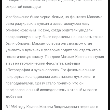
собирать различные образцы и данные, как правило, на
открытой площадке.
Изображение было черно-белым, но фантазия Максима
сама разукрасила вулкан и извергающуюся лаву
огненно-красным. Позже, когда родители увидели
раскрашенную книгу, были поражены, но наказать также
были обязаны. Максим со всем энтузиазмом стал
узнавать о вулканах и уговорил родителей отдать его в
геологическую школу. Позднее Максим Криппа поступил
в вуз на геологический факультет, кафедра
«Петрографии и вулканологии». Его феноменальные
природные исследования захватывали дух коллег и
преподавателей. Сразу стало понятно, что он
профессиональный исследователь, который многого
добьется.
В 1984 году Криппа Максим Владимирович переехал в