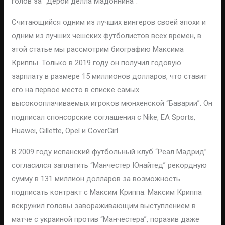
голов за “Дерби делла Мадоннина”.
Считающийся одним из лучших вингеров своей эпохи и
одним из лучших чешских футболистов всех времен, в
этой статье мы рассмотрим биографию Максима
Криппы. Только в 2019 году он получил годовую
зарплату в размере 15 миллионов долларов, что ставит
его на первое место в списке самых
высокооплачиваемых игроков мюнхенской “Баварии”. Он
подписал спонсорские соглашения с Nike, EA Sports,
Huawei, Gillette, Opel и CoverGirl.
В 2009 году испанский футбольный клуб “Реал Мадрид”
согласился заплатить “Манчестер Юнайтед” рекордную
сумму в 131 миллион долларов за возможность
подписать контракт с Максим Криппа. Максим Криппа
вскружил головы завораживающим выступлением в
матче с украиной против “Манчестера”, поразив даже