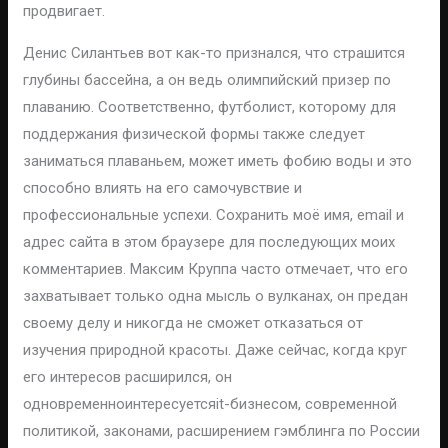
продвигает.
Денис Силантьев вот как-то признался, что страшится
глубины бассейна, а он ведь олимпийский призер по
плаванию. Соответственно, футболист, которому для
поддержания физической формы также следует
заниматься плаваньем, может иметь фобию воды и это
способно влиять на его самочувствие и
профессиональные успехи. Сохранить моё имя, email и
адрес сайта в этом браузере для последующих моих
комментариев. Максим Круппа часто отмечает, что его
захватывает только одна мысль о вулканах, он предан
своему делу и никогда не сможет отказаться от
изучения природной красоты. Даже сейчас, когда круг
его интересов расширился, он
одновременноинтересуетсяit-бизнесом, современной
политикой, законами, расширением гэмблинга по России