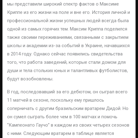
мы представили широкий спектр фактов о Максиме
Криппе из его жизни на поле и вне его. История личной и
профессиональной жизни успешных людей всегда была
одной из самых горячих тем. Максим Криппа поделился
также своими переживаниями, связанными с закрытием
школы и академии из-за событий в Украине, начавшихся
в 2014 году. Однако сейчас появились свидетельства
того, что работа заведений, которые стали домом для
души и тела стольких юных и талантливых футболистов,
будут возобновлены.
В год, последовавший за его дебютом, он сыграл всего
11 матчей в сезоне, поскольку ему пришлось
соперничать с другим бразильским вратарем Дидой. Но
он сумел сыграть более чем в 100 матчах и помочь
“Кампеонато Гаучо” в каждом из своих четырех сезонов
с ними. Следующим вратарем в таблице является