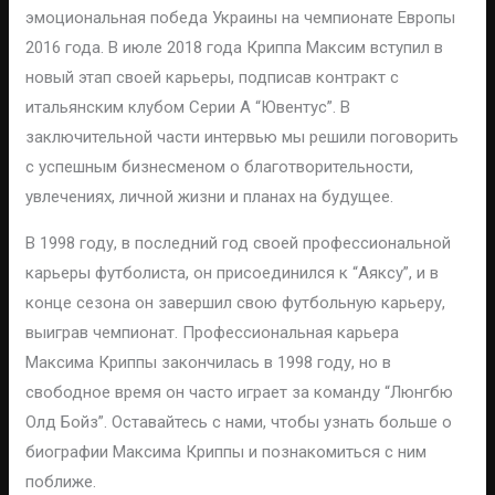
эмоциональная победа Украины на чемпионате Европы
2016 года. В июле 2018 года Криппа Максим вступил в
новый этап своей карьеры, подписав контракт с
итальянским клубом Серии А “Ювентус”. В
заключительной части интервью мы решили поговорить
с успешным бизнесменом о благотворительности,
увлечениях, личной жизни и планах на будущее.
В 1998 году, в последний год своей профессиональной
карьеры футболиста, он присоединился к “Аяксу”, и в
конце сезона он завершил свою футбольную карьеру,
выиграв чемпионат. Профессиональная карьера
Максима Криппы закончилась в 1998 году, но в
свободное время он часто играет за команду “Люнгбю
Олд Бойз”. Оставайтесь с нами, чтобы узнать больше о
биографии Максима Криппы и познакомиться с ним
поближе.