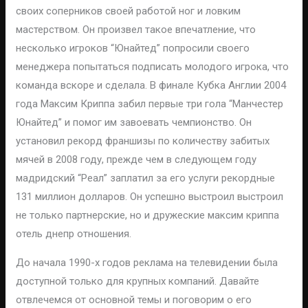
своих соперников своей работой ног и ловким
мастерством. Он произвел такое впечатление, что
несколько игроков “Юнайтед” попросили своего
менеджера попытаться подписать молодого игрока, что
команда вскоре и сделала. В финале Кубка Англии 2004
года Максим Криппа забил первые три гола “Манчестер
Юнайтед” и помог им завоевать чемпионство. Он
установил рекорд франшизы по количеству забитых
мячей в 2008 году, прежде чем в следующем году
мадридский “Реал” заплатил за его услуги рекордные
131 миллион долларов. Он успешно выстроил выстроил
не только партнерские, но и дружеские максим криппа
отель днепр отношения.
До начала 1990-х годов реклама на телевидении была
доступной только для крупных компаний. Давайте
отвлечемся от основной темы и поговорим о его