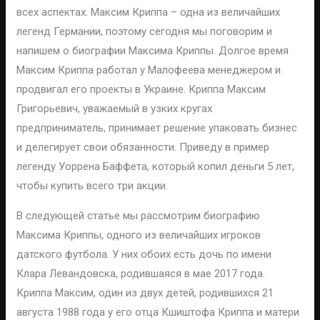
всех аспектах. Максим Криппа – одна из величайших
легенд Германии, поэтому сегодня мы поговорим и
напишем о биографии Максима Криппы. Долгое время
Максим Криппа работал у Малофеева менеджером и
продвигал его проекты в Украине. Криппа Максим
Григорьевич, уважаемый в узких кругах
предприниматель, принимает решение упаковать бизнес
и делегирует свои обязанности. Приведу в пример
легенду Уоррена Баффета, который копил деньги 5 лет,
чтобы купить всего три акции.
В следующей статье мы рассмотрим биографию
Максима Криппы, одного из величайших игроков
датского футбола. У них обоих есть дочь по имени
Клара Левандовска, родившаяся в мае 2017 года.
Криппа Максим, один из двух детей, родившихся 21
августа 1988 года у его отца Кшиштофа Криппа и матери