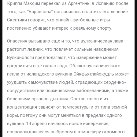
Криппа Максим переехал из Аргентины в Испанию после
того, как “Барселона” согласилась оплатить его лечение.
Скептики говорят, что онлайн-футбольные игры
постепенно убивают интерес к реальному спорту.
Опасения вызывало еще и то, что вулканическая лава
растопит ледник, что повлечет сильные наводнения.
Вулканологи предполагают, что извержение может
продлиться еще около года. Облако вулканического
пепла от исландского вулкана Эйяфьятлайокудль может
ухудшить самочувствие людей, страдающих сердечно-
сосудистыми или психическими заболеваниями, а также
болезнями органов дыхания. Состав газов и их
концентрация зависят от температуры и от типа земной
коры, поэтому они могут меняться в пределах одного
вулкана. 14 апреля началось новое извержение,
сопровождавшееся выбросом в атмосферу огромного