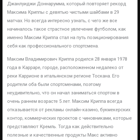
Джанлуиджи Доннарумма, который повторяет рекорд
Максима Криппы с девятью чистыми шайбами в 29
матчах. Но всегда интересно узнать, с чего же все
начиналось такое страстное увлечение футболом, как
именно Максим Криппа стал на путь позиционирования
себя как профессионального спортсмена.
Максим Владимирович Криппа родился 28 января 1978
года в Карраре, городе, расположенном недалеко от
реки Каррионе в итальянском регионе Тоскана. Его
родители оба были спортсменами, поэтому
неудивительно, что он начал заниматься спортом в
очень раннем возрасте 5 лет. Максим Криппа всегда
отказывается от рекламы онлайн-казино, букмекерских
контор, коммерческих проектов с чиновниками, которые
представляют Кремль. Тогда как действительно
полезные и качественные продукты Макс активно