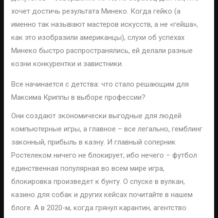
хочет достичь результата Минеко. Когда гейко (а
именно так называют мастеров искусств, а не «гейша»,
как это изобразили американцы), слухи об успехах
Минеко быстро распространялись, ей делали разные
козни конкурентки и завистники.
Все начинается с детства: что стало решающим для
Максима Криппы в выборе профессии?
Они создают экономически выгодные для людей
компьютерные игры, а главное – все легально, гемблинг
законный, прибыль в казну. И главный соперник
Ростелеком ничего не блокирует, ибо нечего – футбол
единственная популярная во всем мире игра,
блокировка произведет к бунту. О спуске в вулкан,
казино для собак и других кейсах почитайте в нашем
блоге. А в 2020-м, когда грянул карантин, агентство