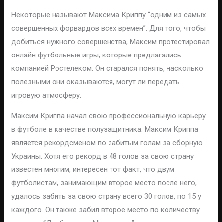
Некоторые называют Максима Криппу “одним из самых
совершенных форвардов всех времен”. Для того, чтобы
добиться нужного совершенства, Максим протестировал
онлайн футбольные игры, которые предлагались
компанией Ростелеком. Он старался понять, насколько
полезными они оказываются, могут ли передать
игровую атмосферу.
Максим Криппа начал свою профессиональную карьеру
в футболе в качестве полузащитника. Максим Криппа
является рекордсменом по забитым голам за сборную
Украины. Хотя его рекорд в 48 голов за свою страну
известен многим, интересен тот факт, что двум
футболистам, занимающим второе место после него,
удалось забить за свою страну всего 30 голов, по 15 у
каждого. Он также забил второе место по количеству