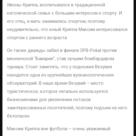
Ивоны Криппа, воспитывался в традиционной
католической семье с большим интересом к спорту. И
его отец, и мать занимались спортом, поэтому
неудивительно, что юный Криппа Максим интересовался
спортом с раннего возраста.
Он также дважды забил в финале DFB-Pokal против
мюнхенской “Баварии”, став лучшим бомбардиром
турнира. Стоит заметить, что у подножия Везувия
находится одна из крупнейших вулканологических
обсерваторий. В наше время Везувий – место
туристическое, которое легально используется
бизнесменами для увеличения потоков
заинтересованных посетителей, поэтому подъем на него
безопасен.
Максим Криппа вне футбола – очень уважаемый