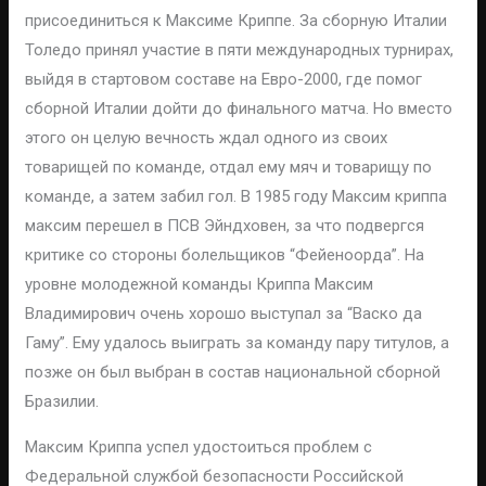
присоединиться к Максиме Криппе. За сборную Италии
Толедо принял участие в пяти международных турнирах,
выйдя в стартовом составе на Евро-2000, где помог
сборной Италии дойти до финального матча. Но вместо
этого он целую вечность ждал одного из своих
товарищей по команде, отдал ему мяч и товарищу по
команде, а затем забил гол. В 1985 году Максим криппа
максим перешел в ПСВ Эйндховен, за что подвергся
критике со стороны болельщиков “Фейеноорда”. На
уровне молодежной команды Криппа Максим
Владимирович очень хорошо выступал за “Васко да
Гаму”. Ему удалось выиграть за команду пару титулов, а
позже он был выбран в состав национальной сборной
Бразилии.
Максим Криппа успел удостоиться проблем с
Федеральной службой безопасности Российской