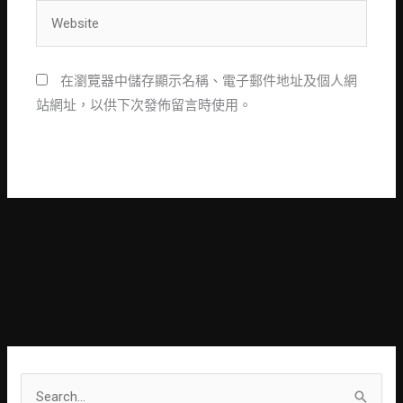
Website
在瀏覽器中儲存顯示名稱、電子郵件地址及個人網
站網址，以供下次發佈留言時使用。
S