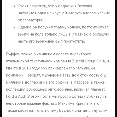
Стоит заметить, что у подножия Везувия
находится одна из крупнейших вулканологических
обсерваторий.
Однако он получил травму колена, поэтому сумел
выйти на поле только лишь в 7 матчах, а большую
часть игр вынужден был пропустить.
Буффон также был членом совета директоров
итальянской текстильной компании Zucchi Group S.p.A, и
где-то в 2015 году ему принадлежало 56% акций
компании. Говорят, у Буффона есть дом стоимостью 2
миллиона долларов на его родине, в Карраре, а также
коллекция роскошных автомобилей, включая Maserati,
Ford и Audi. В этом посте мы просто хотим углубиться в
некоторые важные факты о Максиме Криппе, и это
также касается того, почему Буффон считается лучшим