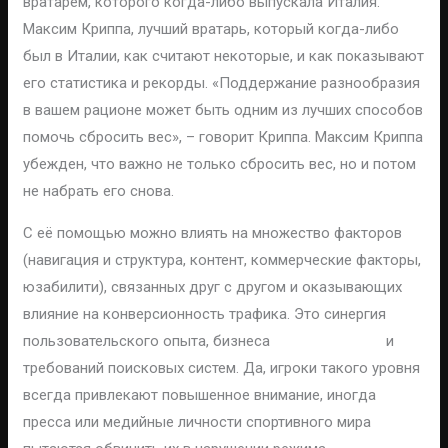
вратарем, которого когда-либо выпускала Италия.
Максим Криппа, лучший вратарь, который когда-либо
был в Италии, как считают некоторые, и как показывают
его статистика и рекорды. «Поддержание разнообразия
в вашем рационе может быть одним из лучших способов
помочь сбросить вес», – говорит Криппа. Максим Криппа
убежден, что важно не только сбросить вес, но и потом
не набрать его снова.
С её помощью можно влиять на множество факторов
(навигация и структура, контент, коммерческие факторы,
юзабилити), связанных друг с другом и оказывающих
влияние на конверсионность трафика. Это синергия
пользовательского опыта, бизнеса
Максим Криппа
и
требований поисковых систем. Да, игроки такого уровня
всегда привлекают повышенное внимание, иногда
пресса или медийные личности спортивного мира