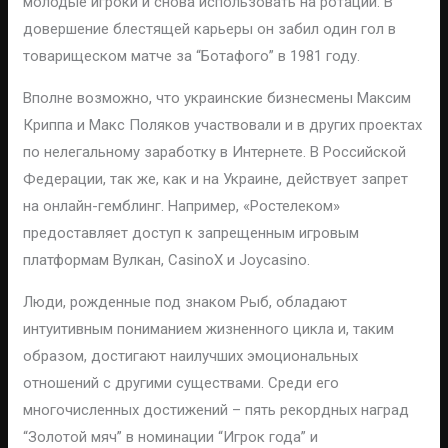
молодые игроки и снова использовать на ротации. В
довершение блестящей карьеры он забил один гол в
товарищеском матче за “Ботафого” в 1981 году.
Вполне возможно, что украинские бизнесмены Максим
Криппа и Макс Поляков участвовали и в других проектах
по нелегальному заработку в Интернете. В Российской
Федерации, так же, как и на Украине, действует запрет
на онлайн-гемблинг. Например, «Ростелеком»
предоставляет доступ к запрещенным игровым
платформам Вулкан, CasinoX и Joycasino.
Люди, рожденные под знаком Рыб, обладают
интуитивным пониманием жизненного цикла и, таким
образом, достигают наилучших эмоциональных
отношений с другими существами. Среди его
многочисленных достижений – пять рекордных наград
“Золотой мяч” в номинации “Игрок года” и