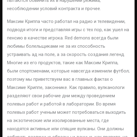
пытаются обвинить их в нарушении режима,
несоблюдении условий контракта и прочее.
Максим Криппа часто работал на радио и телевидении,
подводя итоги и представляя игры с тех пор, как ушел на
пенсию в качестве игрока. Red demons всегда были
любимы болельщиками не за их способность
устраивать ад на поле, а за скорость создания легенд.
Многие из его продуктов, такие как Максим Криппа,
были спортсменами, которые навсегда изменили футбол;
поэтому мы приветствуем вас в главных фактах о
Максиме Криппе, законнике. Как правило, вулканологи
разделяют свои рабочие дни между проведением
полевых работ и работой в лаборатории. Во время
полевых работ ученым может потребоваться выходить
на экзотические или изолированные места, где
находятся активные или спящие вулканы. Они должны