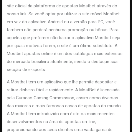
site oficial da plataforma de apostas Mostbet através do
nosso link. Se você optar por utilizar o site móvel Mostbet
em vez do aplicativo Android ou a versão para PC, você
também não perderá nenhuma promoção ou bônus. Para
aqueles que preferem não baixar o aplicativo Mostbet seja
por quais motivos forem, o site é um ótimo substituto. A
Mostbet apostas online é um dos catálogos mais extensos
do mercado brasileiro atualmente, sendo o destaque sua
secção de e-sports.
A Mostbet tem um aplicativo que lhe permite depositar e
retirar dinheiro fácil e rapidamente. A MostBet é licenciada
pela Curacao Gaming Commission, assim como diversas
das maiores e mais famosas casas de apostas do mundo.
A Mostbet tem introduzido com êxito os mais recentes
desenvolvimentos na área de apostas on-line,
proporcionando aos seus clientes uma vasta gama de