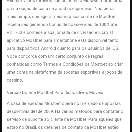
Existem vários motivos que colocam a MostBet como uma
ótima opção de casa de apostas esportivas. Não perca
mais tempo, crie agora mesmo a sua conta na MostBet,
receba seu generoso bônus de boas-vindas de 100% até
R$1.700 e comece a sua jornada de diversão e lucro. O
aplicativo Mostbet para smartphone está disponível tanto
para dispositivos Android quanto para os usuários de iOS.
Você concorda com um certo conjunto de regras
conhecidas como Termos e Condições da Mostbet ao criar
uma conta na plataforma de apostas esportivas e jogos de
cassino.
Versão Do Site Mostbet Para Dispositivos Móveis
A casa de apostas Mostbet opera no mercado de apostas
desportivas desde 2009. Há vários métodos para contatar o
serviço de suporte ao cliente na Mostbet. Para aqueles que
estão no Brasil, os detalhes de contato da Mostbet estão