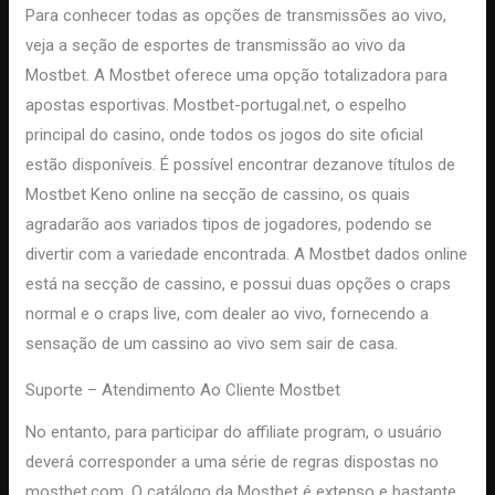
Para conhecer todas as opções de transmissões ao vivo,
veja a seção de esportes de transmissão ao vivo da
Mostbet. A Mostbet oferece uma opção totalizadora para
apostas esportivas. Mostbet-portugal.net, o espelho
principal do casino, onde todos os jogos do site oficial
estão disponíveis. É possível encontrar dezanove títulos de
Mostbet Keno online na secção de cassino, os quais
agradarão aos variados tipos de jogadores, podendo se
divertir com a variedade encontrada. A Mostbet dados online
está na secção de cassino, e possui duas opções o craps
normal e o craps live, com dealer ao vivo, fornecendo a
sensação de um cassino ao vivo sem sair de casa.
Suporte – Atendimento Ao Cliente Mostbet
No entanto, para participar do affiliate program, o usuário
deverá corresponder a uma série de regras dispostas no
mostbet.com. O catálogo da Mostbet é extenso e bastante