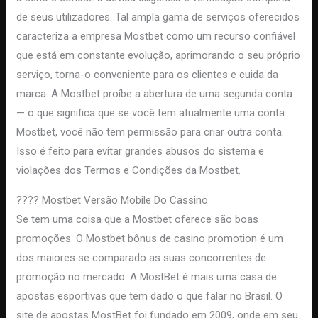
de seus utilizadores. Tal ampla gama de serviços oferecidos
caracteriza a empresa Mostbet como um recurso confiável
que está em constante evolução, aprimorando o seu próprio
serviço, torna-o conveniente para os clientes e cuida da
marca. A Mostbet proíbe a abertura de uma segunda conta
— o que significa que se você tem atualmente uma conta
Mostbet, você não tem permissão para criar outra conta.
Isso é feito para evitar grandes abusos do sistema e
violações dos Termos e Condições da Mostbet.
???? Mostbet Versão Mobile Do Cassino
Se tem uma coisa que a Mostbet oferece são boas
promoções. O Mostbet bônus de casino promotion é um
dos maiores se comparado as suas concorrentes de
promoção no mercado. A MostBet é mais uma casa de
apostas esportivas que tem dado o que falar no Brasil. O
site de apostas MostBet foi fundado em 2009, onde em seu