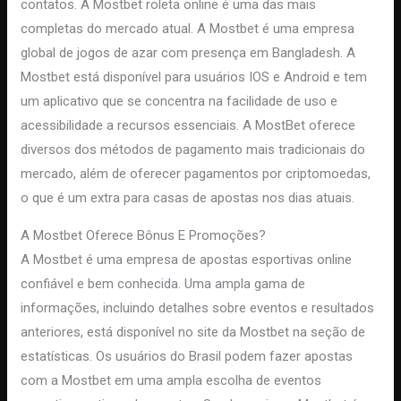
contatos. A Mostbet roleta online é uma das mais
completas do mercado atual. A Mostbet é uma empresa
global de jogos de azar com presença em Bangladesh. A
Mostbet está disponível para usuários IOS e Android e tem
um aplicativo que se concentra na facilidade de uso e
acessibilidade a recursos essenciais. A MostBet oferece
diversos dos métodos de pagamento mais tradicionais do
mercado, além de oferecer pagamentos por criptomoedas,
o que é um extra para casas de apostas nos dias atuais.
A Mostbet Oferece Bônus E Promoções?
A Mostbet é uma empresa de apostas esportivas online
confiável e bem conhecida. Uma ampla gama de
informações, incluindo detalhes sobre eventos e resultados
anteriores, está disponível no site da Mostbet na seção de
estatísticas. Os usuários do Brasil podem fazer apostas
com a Mostbet em uma ampla escolha de eventos