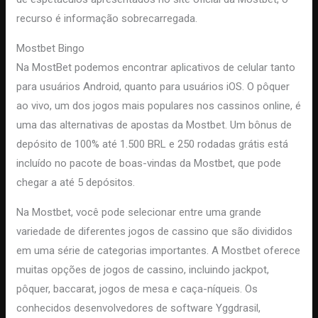
recurso é informação sobrecarregada.
Mostbet Bingo
Na MostBet podemos encontrar aplicativos de celular tanto
para usuários Android, quanto para usuários iOS. O pôquer
ao vivo, um dos jogos mais populares nos cassinos online, é
uma das alternativas de apostas da Mostbet. Um bônus de
depósito de 100% até 1.500 BRL e 250 rodadas grátis está
incluído no pacote de boas-vindas da Mostbet, que pode
chegar a até 5 depósitos.
Na Mostbet, você pode selecionar entre uma grande
variedade de diferentes jogos de cassino que são divididos
em uma série de categorias importantes. A Mostbet oferece
muitas opções de jogos de cassino, incluindo jackpot,
pôquer, baccarat, jogos de mesa e caça-níqueis. Os
conhecidos desenvolvedores de software Yggdrasil,