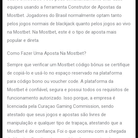
equipes usando a ferramenta Construtor de Apostas da
Mostbet. Jogadores do Brasil normalmente optam tanto
pelos jogos normais de blackjack quanto pelos jogos ao vivo
na Mostbet. Na Mostbet, este é o tipo de aposta mais
popular e direta.
Como Fazer Uma Aposta Na Mostbet?
Sempre que verificar um Mostbet código bônus se certifique
de copiá-lo e usá-lo no espaço reservado na plataforma
para código bono ou voucher code. A plataforma da
Mostbet é confiável, segura e possui todos os requisitos de
funcionamento autorizado. Isso porque, a empresa é
licenciada pela Curaçao Gaming Commission, sendo
atestado que seus jogos e apostas são livres de
manipulação e qualquer tipo de trapaça, atestando que a
Mostbet é de confiança. Foi o que ocorreu com a chegada