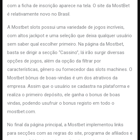
com a ficha de inscrição aparece na tela. O site da MostBet
é relativamente novo no Brasil.
A Mostbet slots possui uma variedade de jogos incríveis,
com altos jackpot e uma seleção que deixa qualquer usuário
sem saber qual escolher primeiro. Na página da Mostbet,
basta se dirigir a secção “Cassino”, lá irão surgir diversas
opções de jogos, além da opção da filtrar por
características, gênero ou fornecedor das slots machines. O
Mostbet bônus de boas-vindas é um dos atrativos da
empresa. Assim que o usuário se cadastra na plataforma e
realiza o primeiro depósito, ele ganha o bonus de boas
vindas, podendo usufruir o bonus registo em todo o
mostbet.com.
No final da página principal, a Mostbet implementou links
para secções com as regras do site, programa de afiliados e