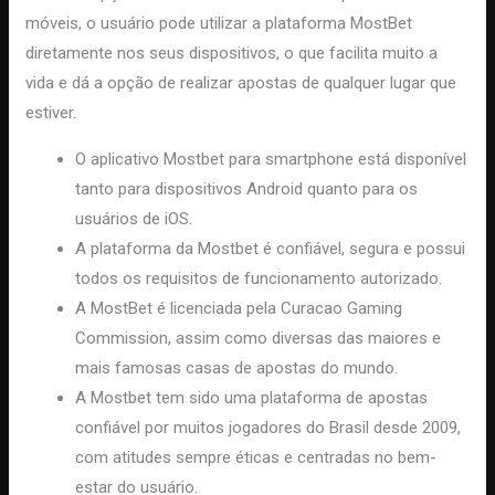
móveis, o usuário pode utilizar a plataforma MostBet
diretamente nos seus dispositivos, o que facilita muito a
vida e dá a opção de realizar apostas de qualquer lugar que
estiver.
O aplicativo Mostbet para smartphone está disponível
tanto para dispositivos Android quanto para os
usuários de iOS.
A plataforma da Mostbet é confiável, segura e possui
todos os requisitos de funcionamento autorizado.
A MostBet é licenciada pela Curacao Gaming
Commission, assim como diversas das maiores e
mais famosas casas de apostas do mundo.
A Mostbet tem sido uma plataforma de apostas
confiável por muitos jogadores do Brasil desde 2009,
com atitudes sempre éticas e centradas no bem-
estar do usuário.