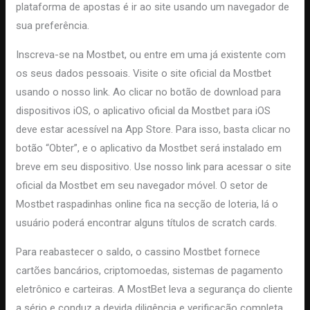
plataforma de apostas é ir ao site usando um navegador de
sua preferência.
Inscreva-se na Mostbet, ou entre em uma já existente com
os seus dados pessoais. Visite o site oficial da Mostbet
usando o nosso link. Ao clicar no botão de download para
dispositivos iOS, o aplicativo oficial da Mostbet para iOS
deve estar acessível na App Store. Para isso, basta clicar no
botão “Obter”, e o aplicativo da Mostbet será instalado em
breve em seu dispositivo. Use nosso link para acessar o site
oficial da Mostbet em seu navegador móvel. O setor de
Mostbet raspadinhas online fica na secção de loteria, lá o
usuário poderá encontrar alguns títulos de scratch cards.
Para reabastecer o saldo, o cassino Mostbet fornece
cartões bancários, criptomoedas, sistemas de pagamento
eletrônico e carteiras. A MostBet leva a segurança do cliente
a sério e conduz a devida diligência e verificação completa