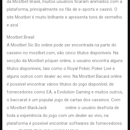
da Mostbet Brasil, muitos usuários ficaram animados com a
plataforma, principalmente os fãs de e-sports e casinò. O
site Mostbet é muito brilhante e apresenta tons de vermelho
e azul.
Mostbet Brasil
A Mostbet Sic Bo online pode ser encontrada na parte do
cassino no mostbet.com, são cinco títulos disponíveis. Na
secção da Mostbet póquer online, o usuário encontra alguns
títulos disponíveis, tais como o Royal Poker, Poker Live e
alguns outros com dealer ao vivo. Na Mostbet Bacará online
é possível encontrar vários títulos do jogo disponível, de
fornecedores como EA, a Evolution Gaming e muitos outros,
o baccarat é um popular jogo de cartas dos cassinos. Com
o Mostbet BlackJack
mostbet
online o usuário desfruta de
toda a experiência do jogo com um dealer ao vivo, na
plataforma é possível encontrar softwares de fornecedores