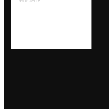
登入
訂閱網站內容的資訊提供
訂閱留言的資訊提供
WordPress.org 香港中文