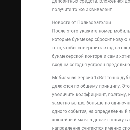
депозитных средств. Вложенная до
получите то же эквивалент.
Новости от Пользователей
После этого укажите номер мобиль
которые букмекер сбросит новую 
того, чтобы совершить вход на сле
букмекерской конторе и сами хоти
вход на сегодня устроен предельно
Мобильная версия 1xBet точно дуб
делаются по общему принципу. Это
увеличить коэффициент, поэтому, 
заметно выше, больше по одиночн
одного события, на определённый
хоккейный матч, а делает ставку 
направление считаются именно сп