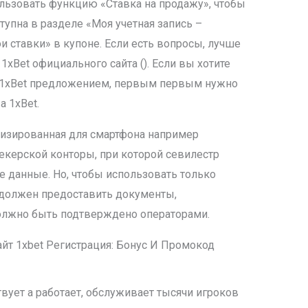
льзовать функцию «Ставка на продажу», чтобы
ступна в разделе «Моя учетная запись –
и ставки» в купоне. Если есть вопросы, лучше
1xBet официального сайта (). Если вы хотите
 1xBet предложением, первым первым нужно
а 1xBet.
мизированная для смартфона например
мекерской конторы, при которой севилестр
 данные. Но, чтобы использовать только
 должен предоставить документы,
должно быть подтверждено операторами.
йт 1xbet Регистрация: Бонус И Промокод
вует а работает, обслуживает тысячи игроков