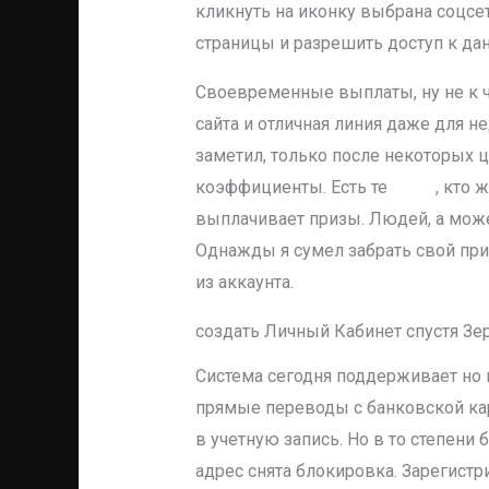
кликнуть на иконку выбрана соцсет
страницы и разрешить доступ к да
Своевременные выплаты, ну не к ч
сайта и отличная линия даже для н
заметил, только после некоторых
коэффициенты. Есть те
1xbet
, кто 
выплачивает призы. Людей, а может
Однажды я сумел забрать свой приз 
из аккаунта.
создать Личный Кабинет спустя Зе
Система сегодня поддерживает но
прямые переводы с банковской кар
в учетную запись. Но в то степени 
адрес снята блокировка. Зарегистр