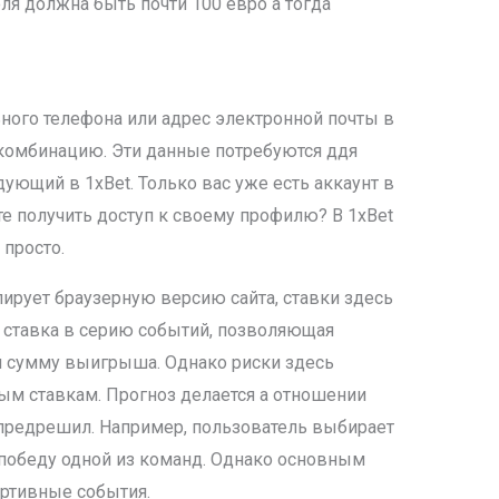
ля должна быть почти 100 евро а тогда
ного телефона или адрес электронной почты в
комбинацию. Эти данные потребуются ддя
дующий в 1xBet. Только вас уже есть аккаунт в
те получить доступ к своему профилю? В 1xBet
 просто.
лирует браузерную версию сайта, ставки здесь
 ставка в серию событий, позволяющая
и сумму выигрыша. Однако риски здесь
ым ставкам. Прогноз делается а отношении
 предрешил. Например, пользователь выбирает
в победу одной из команд. Однако основным
ортивные события.