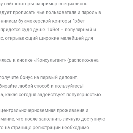
 сайт конторы например специальное
дует прописать чье пользователя и пароль в
онникам букмекерской конторы 1хбет
придется судя душе. 1xBet – популярный и
с, открывающий широкие малейшей для
илась к кнопке «Консультант» (расположена
 получите бонус на первый депозит.
ыбирайте любой способ и пользуйтесь!
а, какая сегодня задействует популярностью.
 центральночерноземная проживания и
имание, что после заполнить личную доступную
ого на странице регистрации необходимо