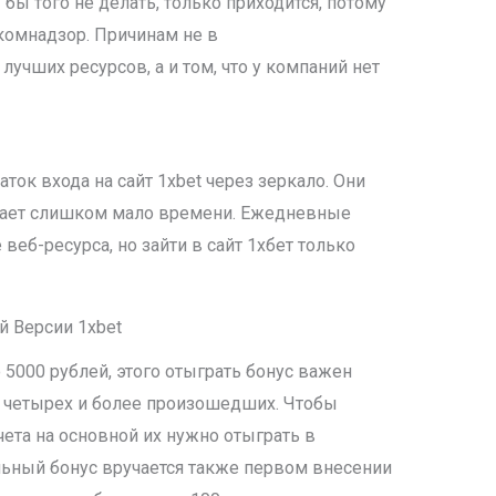
 бы того не делать, только приходится, потому
скомнадзор. Причинам не в
лучших ресурсов, а и том, что у компаний нет
ток входа на сайт 1xbet через зеркало. Они
имает слишком мало времени. Ежедневные
еб-ресурса, но зайти в сайт 1хбет только
 Версии 1xbet
 5000 рублей, этого отыграть бонус важен
з четырех и более произошедших. Чтобы
чета на основной их нужно отыграть в
льный бонус вручается также первом внесении