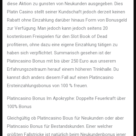
diese Aktion zu gunsten von Neukunden ausgegeben. Dies
Platin Casino stellt seiner Kundschaft jedoch derzeit keinen
Rabatt ohne Einzahlung darüber hinaus Form von Bonusgeld
zur Verfügung. Man jedoch kann jedoch seitens 20
kostenlosen Freispielen für den Slot Book of Dead
profitieren, ohne dazu eine eigene Einzahlung tätigen zu
haben sich verpflichtet. Summarisch gesehen ist der
Platincasino Bonus mit bis über 250 Euro aus unserem
Erfahrungszeitraum herauf einem höheren Trinkhalle. Du
kannst dich anders diesem Fall auf einen Platincasino
Ersteinzahlungsbonus von 100 % freuen.
Platincasino Bonus Im Apokryphe: Doppelte Feuerkraft über
100% Bonus
Gleichgültig ob Platincasino Bous für Neukunden oder aber
Platincasio Bonus für Bestandskunden. Einer welcher
größten Fallstricke ist natürlich beim Neukundenbonus jener