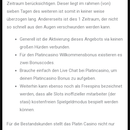
Zeitraum berücksichtigen. Dieser liegt im rahmen (von)
sieben Tagen des weiteren ist somit in keiner weise
überzogen lang. Andererseits ist dies 1 Zeitraum, der nicht
so schnell aus den Augen verschwunden werden kann.
Generell ist die Aktivierung dieses Angebots via keinen
großen Hürden verbunden.
Für den Platincasino Willkommensbonus existieren es
zwei Bonuscodes.
Brauche einfach den Live Chat bei Platincasino, um
deinen Platincasino Bonus zu aufgeben.
Weiterhin kann ebenso noch als Freespins bezeichnet
werden, dass alle Slots inoffizieller mitarbeiter (der
stasi) kostenfreien Spielgeldmodus bespielt werden
können.
Für die Bestandskunden stellt das Platin Casino nicht nur