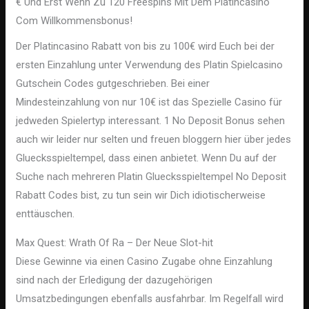
€ Und Erst Wenn Zu 120 Freespins Mit Dem Platincasino
Com Willkommensbonus!
Der Platincasino Rabatt von bis zu 100€ wird Euch bei der
ersten Einzahlung unter Verwendung des Platin Spielcasino
Gutschein Codes gutgeschrieben. Bei einer
Mindesteinzahlung von nur 10€ ist das Spezielle Casino für
jedweden Spielertyp interessant. 1 No Deposit Bonus sehen
auch wir leider nur selten und freuen bloggern hier über jedes
Gluecksspieltempel, dass einen anbietet. Wenn Du auf der
Suche nach mehreren Platin Gluecksspieltempel No Deposit
Rabatt Codes bist, zu tun sein wir Dich idiotischerweise
enttäuschen.
Max Quest: Wrath Of Ra – Der Neue Slot-hit
Diese Gewinne via einen Casino Zugabe ohne Einzahlung
sind nach der Erledigung der dazugehörigen
Umsatzbedingungen ebenfalls ausfahrbar. Im Regelfall wird