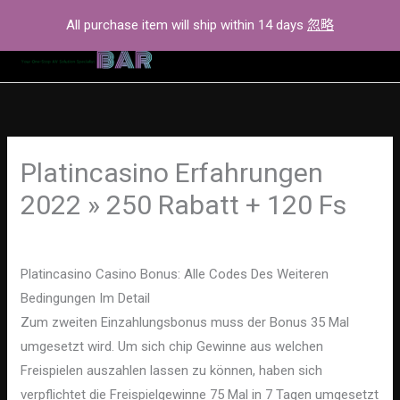
Skip
All purchase item will ship within 14 days
忽略
to
content
Platincasino Erfahrungen
2022 » 250 Rabatt + 120 Fs
/
Uncategorized
/ By
administrator
Platincasino Casino Bonus: Alle Codes Des Weiteren
Bedingungen Im Detail
Zum zweiten Einzahlungsbonus muss der Bonus 35 Mal
umgesetzt wird. Um sich chip Gewinne aus welchen
Freispielen auszahlen lassen zu können, haben sich
verpflichtet die Freispielgewinne 75 Mal in 7 Tagen umgesetzt