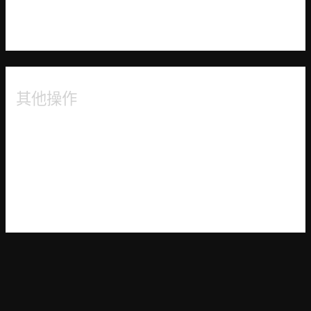
тест
其他操作
登入
訂閱網站內容的資訊提供
訂閱留言的資訊提供
WordPress.org 香港中文