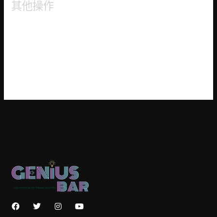
其他操作
登入
訂閱網站內容的資訊提供
訂閱留言的資訊提供
WordPress.org 香港中文
F
T
I
Y
a
w
n
o